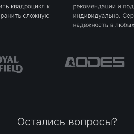
вить квадроцикл к
рекомендации и под
странить сложную
индивидуально. Серв
надёжность в любых
Остались вопросы?