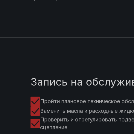
Запись на обслужи
Пройти плановое техническое обс
Заменить масла и расходные жидк
Проверить и отрегулировать подве
сцепление