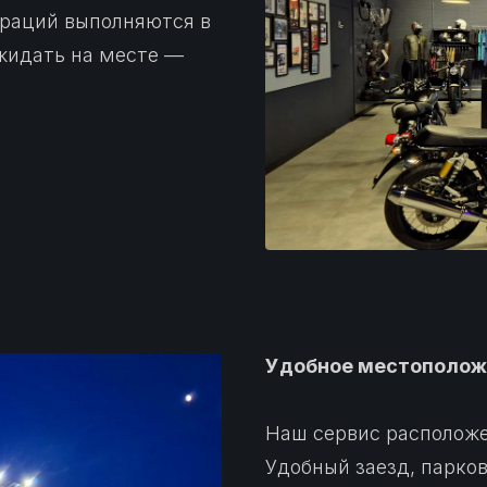
ераций выполняются в
ожидать на месте —
Удобное местополож
Наш сервис расположе
Удобный заезд, парко