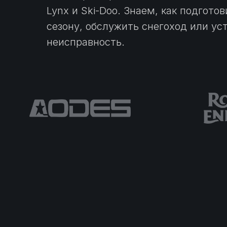
Lynx и Ski-Doo. Знаем, как подгото
сезону, обслужить снегоход или у
неисправность.