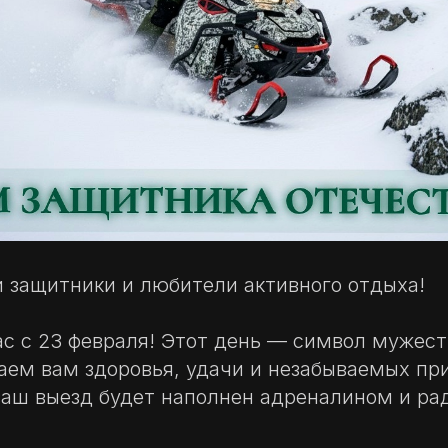
 защитники и любители активного отдыха!
с с 23 февраля! Этот день — символ мужест
аем вам здоровья, удачи и незабываемых пр
аш выезд будет наполнен адреналином и ра