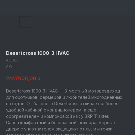
Desertcross 1000-3 HVAC
AODES
SKU:
2447000,00
р.
Desertcross 1000-3 HVAC — 3-местный мотовездеход
для охотников, фермеров и любителей многодневных
походов. От базового Desertcross отличается более
удобной кабиной с кондиционером, а еще
обогревателем и компоновкой как у BRP Traxter.
Салон комфортный и безопасный: полноразмерные
двери с уплотнителем защищают от пыли и грязи,